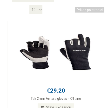
Prikaz po stranici
€29.20
Tek 2mm Amara gloves - XR Line
Stavi u košaricu