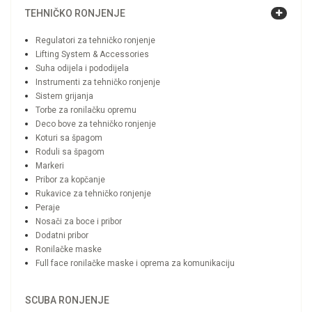
TEHNIČKO RONJENJE
Regulatori za tehničko ronjenje
Lifting System & Accessories
Suha odijela i pododijela
Instrumenti za tehničko ronjenje
Sistem grijanja
Torbe za ronilačku opremu
Deco bove za tehničko ronjenje
Koturi sa špagom
Roduli sa špagom
Markeri
Pribor za kopčanje
Rukavice za tehničko ronjenje
Peraje
Nosači za boce i pribor
Dodatni pribor
Ronilačke maske
Full face ronilačke maske i oprema za komunikaciju
SCUBA RONJENJE