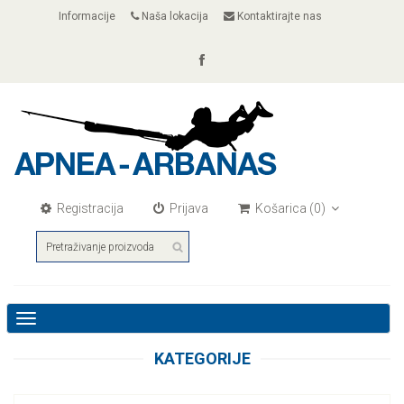
Informacije
Naša lokacija
Kontaktirajte nas
Registracija
Prijava
Košarica
(0)
Toggle
navigation
KATEGORIJE