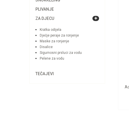
SNORKELING
PLIVANJE
ZA DJECU
Kratka odijela
Dječje peraje za ronjenje
Maske za ronjenje
Disalice
Sigurnosni prsluci za vodu
Pelene za vodu
TEČAJEVI
Aq