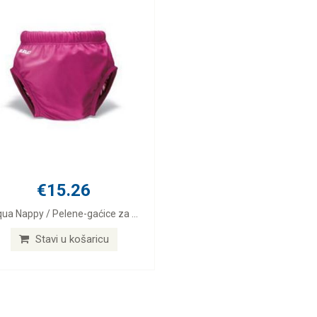
€15.26
ua Nappy / Pelene-gaćice za ...
Stavi u košaricu