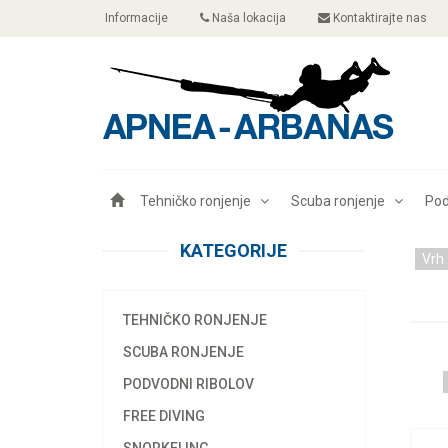
Informacije
Naša lokacija
Kontaktirajte nas
Tehničko ronjenje
Scuba ronjenje
Pod
KATEGORIJE
Vrh
TEHNIČKO RONJENJE
SCUBA RONJENJE
PODVODNI RIBOLOV
FREE DIVING