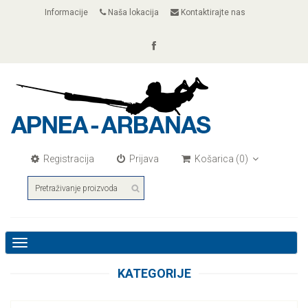
Informacije
Naša lokacija
Kontaktirajte nas
Registracija
Prijava
Košarica
(0)
Toggle
navigation
KATEGORIJE