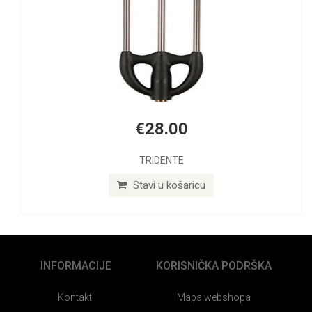
€28.00
TRIDENTE
Stavi u košaricu
INFORMACIJE
KORISNIČKA PODRŠKA
Kontakti
Mapa webshopa