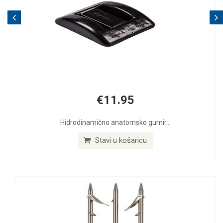
€11.95
drodinamično anatomsko gumir...
Stavi u košaricu