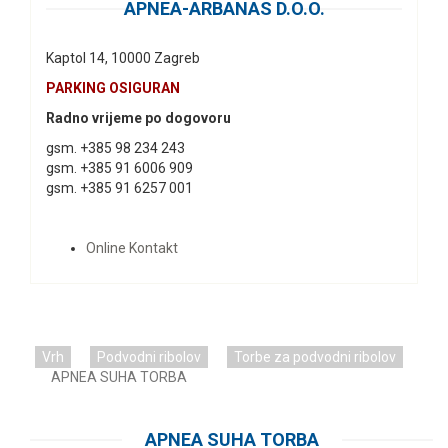
APNEA-ARBANAS D.O.O.
Kaptol 14, 10000 Zagreb
PARKING OSIGURAN
Radno vrijeme po dogovoru
gsm. +385 98 234 243
gsm. +385 91 6006 909
gsm. +385 91 6257 001
Online Kontakt
Vrh
Podvodni ribolov
Torbe za podvodni ribolov
APNEA SUHA TORBA
APNEA SUHA TORBA